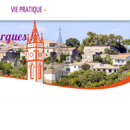
VIE PRATIQUE
rgues !
rgues !
rgues !