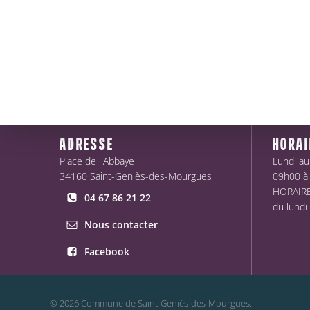
ADRESSE
HORAI
Place de l'Abbaye
Lundi au
34160 Saint-Geniès-des-Mourgues
09h00 à
HORAIRES
04 67 86 21 22
du lundi
Nous contacter
Facebook
© 2026 Commune de Saint-Geniès-des-Mourgues.