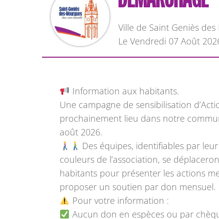
Ville de Saint Geniès de
L
e Vendredi 07 Août 202
Information aux habitants.
Une campagne de sensibilisation d’Acti
prochainement lieu dans notre commune
août 2026.
Des équipes, identifiables par leu
couleurs de l’association, se déplacero
habitants pour présenter les actions me
proposer un soutien par don mensuel.
Pour votre information :
Aucun don en espèces ou par chèque