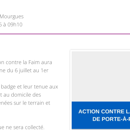
s Mourgues
6 à 09h10
on contre la Faim aura
 du 6 juillet au 1er
r badge et leur tenue aux
nt au domicile des
nées sur le terrain et
 ne sera collecté.