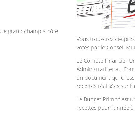
s le grand champ à côté
Vous trouverez ci-aprè
votés par le Conseil Mun
Le Compte Financier Un
Administratif et au Com
un document qui dresse
recettes réalisées sur l
Le Budget Primitif est 
recettes pour l’année à 