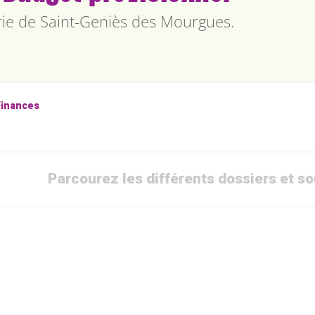
rie de Saint-Geniès des Mourgues.
fichier
Finances
Parcourez les différents dossiers et s