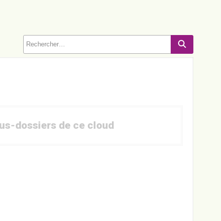
Recherch
ous-dossiers de ce cloud