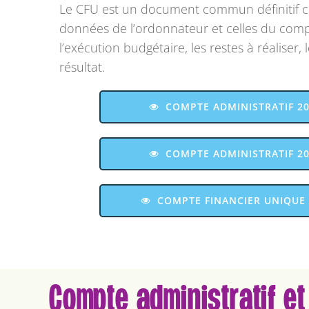
Le CFU est un document commun définitif co
données de l’ordonnateur et celles du co
l’exécution budgétaire, les restes à réaliser,
résultat.
COMPTE ADMINISTRATIF 20
COMPTE ADMINISTRATIF 20
COMPTE FINANCIER UNIQUE 
Compte administratif et