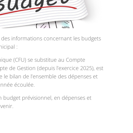
s des informations concernant les budgets
icipal :
ique (CFU) se substitue au Compte
pte de Gestion (depuis l’exercice 2025), est
 le bilan de l’ensemble des dépenses et
’année écoulée.
un budget prévisionnel, en dépenses et
venir.