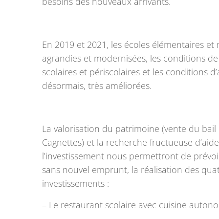
besoins des nouveaux arrivants.
En 2019 et 2021, les écoles élémentaires et 
agrandies et modernisées, les conditions de 
scolaires et périscolaires et les conditions d
désormais, très améliorées.
La valorisation du patrimoine (vente du bai
Cagnettes) et la recherche fructueuse d’aide
l’investissement nous permettront de prévoir,
sans nouvel emprunt, la réalisation des qua
investissements :
– Le restaurant scolaire avec cuisine auto