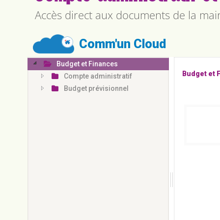
Accès direct aux documents de la mai
Rechercher un 
Comm'un Cloud
Budget et Finances
Budget et 
Compte administratif
Budget prévisionnel