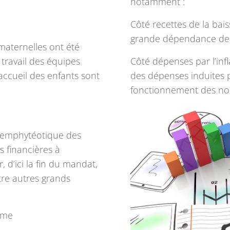
notamment :
Côté recettes de la bais
grande dépendance de n
maternelles ont été
travail des équipes
Côté dépenses par l’infl
’accueil des enfants sont
des dépenses induites p
fonctionnement des no
l emphytéotique des
s financières à
 d’ici la fin du mandat,
tre autres grands
nome