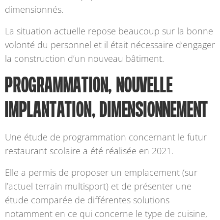
dimensionnés.
La situation actuelle repose beaucoup sur la bonne
volonté du personnel et il était nécessaire d’engager
la construction d’un nouveau bâtiment.
PROGRAMMATION, NOUVELLE
IMPLANTATION, DIMENSIONNEMENT
Une étude de programmation concernant le futur
restaurant scolaire a été réalisée en 2021.
Elle a permis de proposer un emplacement (sur
l’actuel terrain multisport) et de présenter une
étude comparée de différentes solutions
notamment en ce qui concerne le type de cuisine,