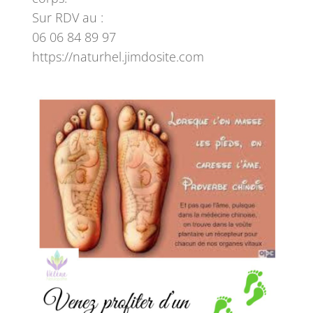
Sur RDV au :
06 06 84 89 97
https://naturhel.jimdosite.com