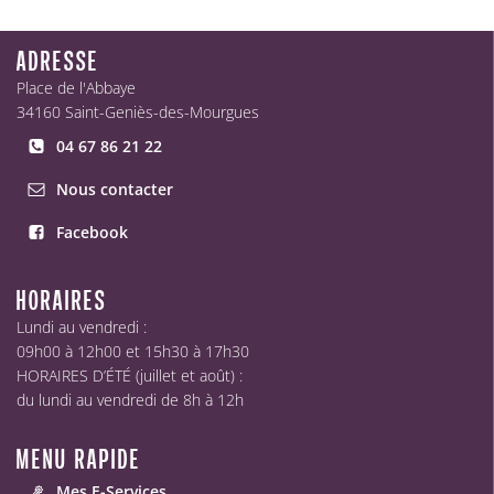
ADRESSE
Place de l'Abbaye
34160 Saint-Geniès-des-Mourgues
04 67 86 21 22
Nous contacter
Facebook
HORAIRES
Lundi au vendredi :
09h00 à 12h00 et 15h30 à 17h30
HORAIRES D’ÉTÉ (juillet et août) :
du lundi au vendredi de 8h à 12h
MENU RAPIDE
Mes E-Services