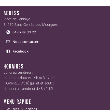
ADRESSE
Place de l'Abbaye
34160 Saint-Geniès-des-Mourgues
04 67 86 21 22
Nous contacter
Facebook
HORAIRES
Lundi au vendredi :
09h00 à 12h00 et 15h30 à 17h30
HORAIRES D’ÉTÉ (juillet et août) :
du lundi au vendredi de 8h à 12h
MENU RAPIDE
Mes E-Services