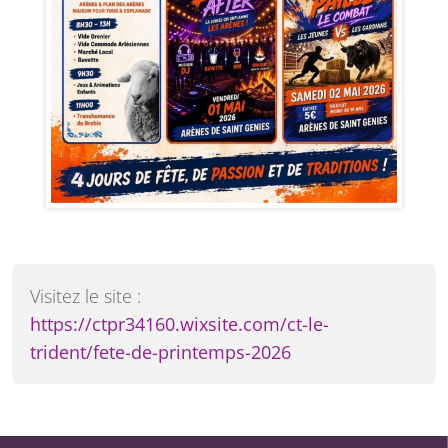
Visitez le site :
https://ctpr34160.wixsite.com/ct-le-
trident/fete-de-printemps-2026