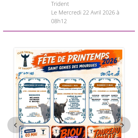
Trident
L
e Mercredi 22 Avril 2026 à
08h12